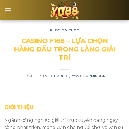
Skip
to
content
BLOG CÁ CƯỢC
CASINO F168 – LỰA CHỌN
HÀNG ĐẦU TRONG LÀNG GIẢI
TRÍ
POSTED ON
SEPTEMBER 1, 2025
BY
ADMINPBN
GIỚI THIỆU
Ngành công nghiệp giải trí trực tuyến đang ngày
càng phát triển, mang đến cho người chơi vô vàn sự