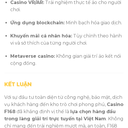
Casino VR/AR:
Trải nghiệm thực tế ảo cho người
chơi.
Ứng dụng blockchain:
Minh bạch hóa giao dịch.
Khuyến mãi cá nhân hóa:
Tùy chỉnh theo hành
vi và sở thích của từng người chơi.
Metaverse casino:
Không gian giải trí ảo kết nối
cộng đồng.
KẾT LUẬN
Với sự đầu tư toàn diện từ công nghệ, bảo mật, dịch
vụ khách hàng đến kho trò chơi phong phú,
Casino
F168
đã khẳng định vị thế là
lựa chọn hàng đầu
trong làng giải trí trực tuyến tại Việt Nam
. Không
chỉ mang đến trải nghiệm mượt mà, an toàn, F168