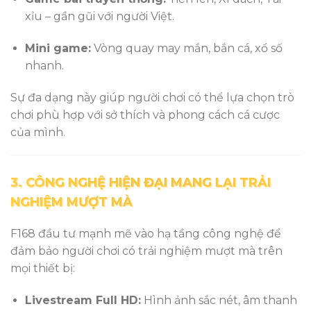
xỉu – gần gũi với người Việt.
Mini game:
Vòng quay may mắn, bắn cá, xổ số
nhanh.
Sự đa dạng này giúp người chơi có thể lựa chọn trò
chơi phù hợp với sở thích và phong cách cá cược
của mình.
3. CÔNG NGHỆ HIỆN ĐẠI MANG LẠI TRẢI
NGHIỆM MƯỢT MÀ
F168 đầu tư mạnh mẽ vào hạ tầng công nghệ để
đảm bảo người chơi có trải nghiệm mượt mà trên
mọi thiết bị:
Livestream Full HD:
Hình ảnh sắc nét, âm thanh