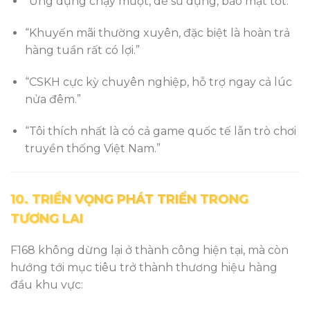
“Ứng dụng chạy mượt, dễ sử dụng, bảo mật tốt.”
“Khuyến mãi thường xuyên, đặc biệt là hoàn trả
hàng tuần rất có lợi.”
“CSKH cực kỳ chuyên nghiệp, hỗ trợ ngay cả lúc
nửa đêm.”
“Tôi thích nhất là có cả game quốc tế lẫn trò chơi
truyền thống Việt Nam.”
10. TRIỂN VỌNG PHÁT TRIỂN TRONG
TƯƠNG LAI
F168 không dừng lại ở thành công hiện tại, mà còn
hướng tới mục tiêu trở thành thương hiệu hàng
đầu khu vực: