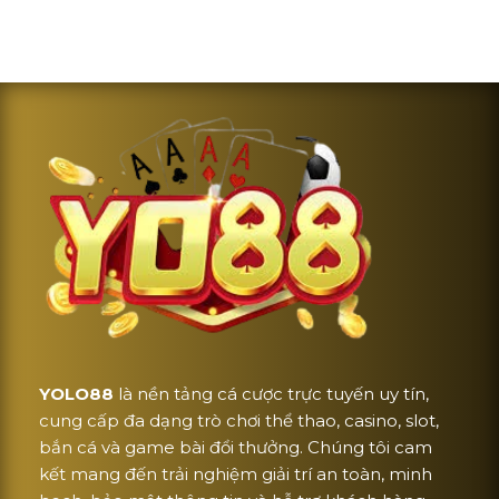
YOLO88
là nền tảng cá cược trực tuyến uy tín,
cung cấp đa dạng trò chơi thể thao, casino, slot,
bắn cá và game bài đổi thưởng. Chúng tôi cam
kết mang đến trải nghiệm giải trí an toàn, minh