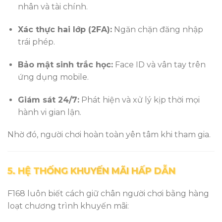
nhân và tài chính.
Xác thực hai lớp (2FA):
Ngăn chặn đăng nhập
trái phép.
Bảo mật sinh trắc học:
Face ID và vân tay trên
ứng dụng mobile.
Giám sát 24/7:
Phát hiện và xử lý kịp thời mọi
hành vi gian lận.
Nhờ đó, người chơi hoàn toàn yên tâm khi tham gia.
5. HỆ THỐNG KHUYẾN MÃI HẤP DẪN
F168 luôn biết cách giữ chân người chơi bằng hàng
loạt chương trình khuyến mãi: