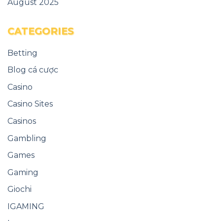
August 2025
CATEGORIES
Betting
Blog cá cược
Casino
Casino Sites
Casinos
Gambling
Games
Gaming
Giochi
IGAMING