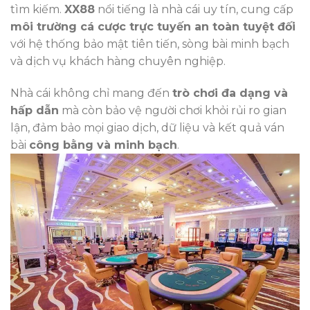
tìm kiếm.
XX88
nổi tiếng là nhà cái uy tín, cung cấp
môi trường cá cược trực tuyến an toàn tuyệt đối
với hệ thống bảo mật tiên tiến, sòng bài minh bạch
và dịch vụ khách hàng chuyên nghiệp.
Nhà cái không chỉ mang đến
trò chơi đa dạng và
hấp dẫn
mà còn bảo vệ người chơi khỏi rủi ro gian
lận, đảm bảo mọi giao dịch, dữ liệu và kết quả ván
bài
công bằng và minh bạch
.