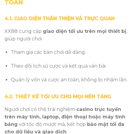
TOÀN
4.1. GIAO DIỆN THÂN THIỆN VÀ TRỰC QUAN
XX88 cung cấp
giao diện tối ưu trên mọi thiết bị
,
giúp người chơi:
Tham gia các bàn chơi dễ dàng.
Theo dõi lịch sử cược và kết quả ván bài.
Quản lý vốn và cược an toàn, không bị nhầm lẫn.
4.2. THIẾT KẾ TỐI ƯU CHO MỌI NỀN TẢNG
Người chơi có thể trải nghiệm
casino trực tuyến
trên máy tính, laptop, điện thoại hoặc máy tính
bảng
với tốc độ mượt mà, kết hợp
bảo mật tối đa
cho dữ liệu và giao dịch
.