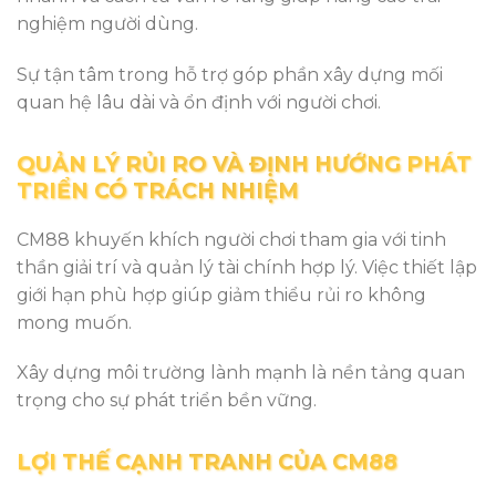
nghiệm người dùng.
Sự tận tâm trong hỗ trợ góp phần xây dựng mối
quan hệ lâu dài và ổn định với người chơi.
QUẢN LÝ RỦI RO VÀ ĐỊNH HƯỚNG PHÁT
TRIỂN CÓ TRÁCH NHIỆM
CM88 khuyến khích người chơi tham gia với tinh
thần giải trí và quản lý tài chính hợp lý. Việc thiết lập
giới hạn phù hợp giúp giảm thiểu rủi ro không
mong muốn.
Xây dựng môi trường lành mạnh là nền tảng quan
trọng cho sự phát triển bền vững.
LỢI THẾ CẠNH TRANH CỦA CM88