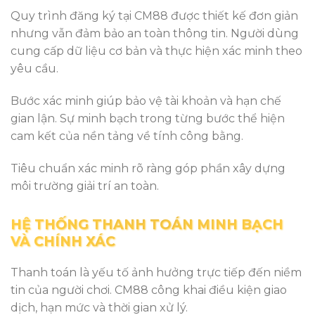
Quy trình đăng ký tại CM88 được thiết kế đơn giản
nhưng vẫn đảm bảo an toàn thông tin. Người dùng
cung cấp dữ liệu cơ bản và thực hiện xác minh theo
yêu cầu.
Bước xác minh giúp bảo vệ tài khoản và hạn chế
gian lận. Sự minh bạch trong từng bước thể hiện
cam kết của nền tảng về tính công bằng.
Tiêu chuẩn xác minh rõ ràng góp phần xây dựng
môi trường giải trí an toàn.
HỆ THỐNG THANH TOÁN MINH BẠCH
VÀ CHÍNH XÁC
Thanh toán là yếu tố ảnh hưởng trực tiếp đến niềm
tin của người chơi. CM88 công khai điều kiện giao
dịch, hạn mức và thời gian xử lý.