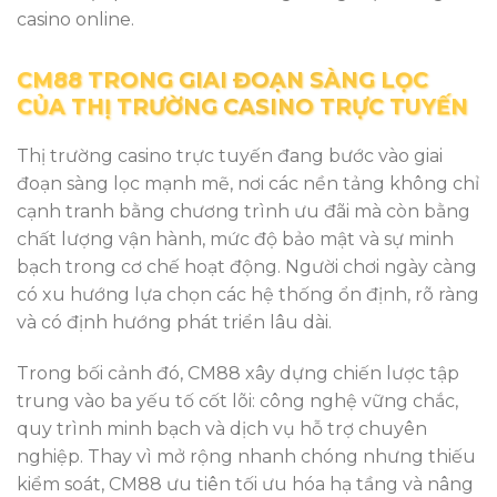
casino online.
CM88 TRONG GIAI ĐOẠN SÀNG LỌC
CỦA THỊ TRƯỜNG CASINO TRỰC TUYẾN
Thị trường casino trực tuyến đang bước vào giai
đoạn sàng lọc mạnh mẽ, nơi các nền tảng không chỉ
cạnh tranh bằng chương trình ưu đãi mà còn bằng
chất lượng vận hành, mức độ bảo mật và sự minh
bạch trong cơ chế hoạt động. Người chơi ngày càng
có xu hướng lựa chọn các hệ thống ổn định, rõ ràng
và có định hướng phát triển lâu dài.
Trong bối cảnh đó, CM88 xây dựng chiến lược tập
trung vào ba yếu tố cốt lõi: công nghệ vững chắc,
quy trình minh bạch và dịch vụ hỗ trợ chuyên
nghiệp. Thay vì mở rộng nhanh chóng nhưng thiếu
kiểm soát, CM88 ưu tiên tối ưu hóa hạ tầng và nâng