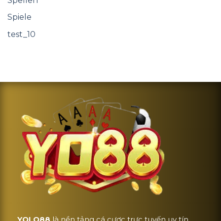
Spellen
Spiele
test_10
YOLO88
là nền tảng cá cược trực tuyến uy tín,