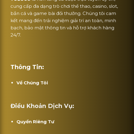
cung cấp đa dạng trò chơi thể thao, casino, slot,
bắn cá và game bài đổi thưởng. Chúng tôi cam
kết mang đến trải nghiệm giải trí an toàn, minh
bạch, bảo mật thông tin và hỗ trợ khách hàng
24/7.
Thông Tin:
Về Chúng Tôi
Điều Khoản Dịch Vụ:
Quyền Riêng Tư