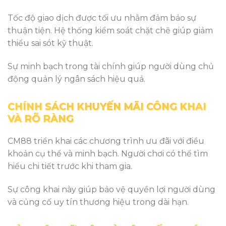
Tốc độ giao dịch được tối ưu nhằm đảm bảo sự
thuận tiện. Hệ thống kiểm soát chặt chẽ giúp giảm
thiểu sai sót kỹ thuật.
Sự minh bạch trong tài chính giúp người dùng chủ
động quản lý ngân sách hiệu quả.
CHÍNH SÁCH KHUYẾN MÃI CÔNG KHAI
VÀ RÕ RÀNG
CM88 triển khai các chương trình ưu đãi với điều
khoản cụ thể và minh bạch. Người chơi có thể tìm
hiểu chi tiết trước khi tham gia.
Sự công khai này giúp bảo vệ quyền lợi người dùng
và củng cố uy tín thương hiệu trong dài hạn.