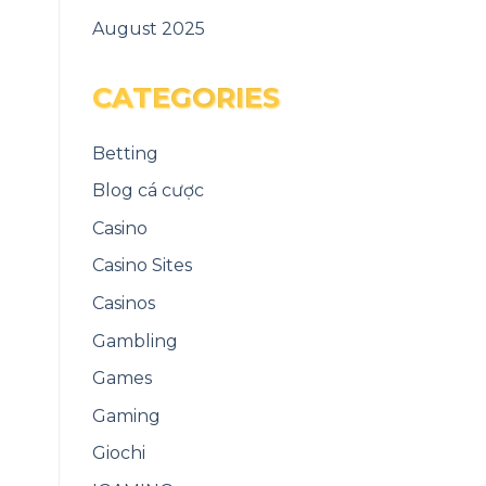
August 2025
CATEGORIES
Betting
Blog cá cược
Casino
Casino Sites
Casinos
Gambling
Games
Gaming
Giochi