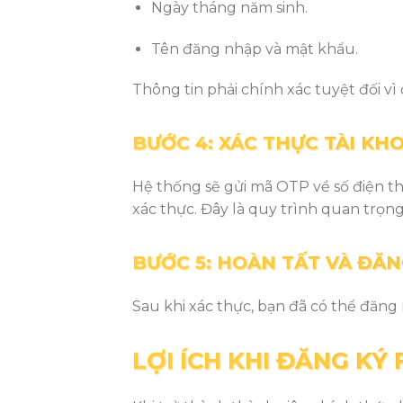
Ngày tháng năm sinh.
Tên đăng nhập và mật khẩu.
Thông tin phải chính xác tuyệt đối vì 
BƯỚC 4: XÁC THỰC TÀI KH
Hệ thống sẽ gửi mã OTP về số điện th
xác thực. Đây là quy trình quan trọn
BƯỚC 5: HOÀN TẤT VÀ ĐĂ
Sau khi xác thực, bạn đã có thể đăng
LỢI ÍCH KHI ĐĂNG KÝ 