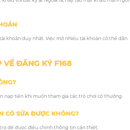
khẩu với bất kỳ ai. Ngoài ra, hãy tạo mật khẩu mạnh g
KHOẢN
tài khoản duy nhất. Việc mở nhiều tài khoản có thể dẫn
 VỀ ĐĂNG KÝ F168
HÔNG?
n nạp tiền khi muốn tham gia các trò chơi có thưởng.
IN CÓ SỬA ĐƯỢC KHÔNG?
trợ để được điều chỉnh thông tin cần thiết.