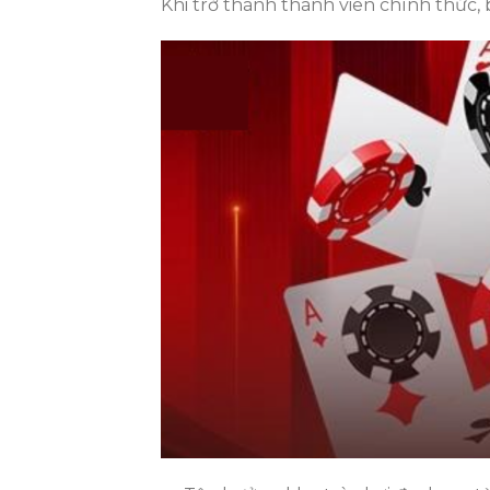
Khi trở thành thành viên chính thức, 