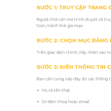
BƯỚC 1: TRUY CẬP TRANG 
Người chơi cần mở trình duyệt và tru
toàn, tránh link giả mạo.
BƯỚC 2: CHỌN MỤC ĐĂNG 
Trên giao diện chính, hãy nhấn vào 
BƯỚC 3: ĐIỀN THÔNG TIN 
Bạn cần cung cấp đầy đủ các thông t
Họ và tên thật.
Số điện thoại hoặc email.