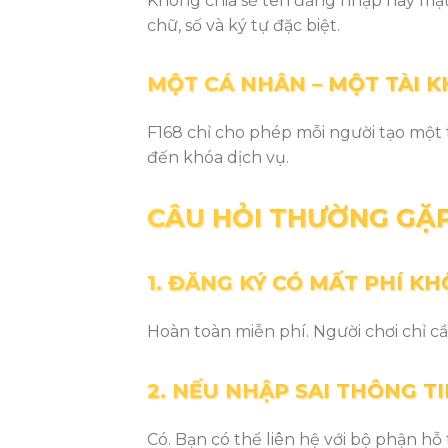
Không chia sẻ tên đăng nhập hay mật 
chữ, số và ký tự đặc biệt.
MỘT CÁ NHÂN – MỘT TÀI 
F168 chỉ cho phép mỗi người tạo một 
đến khóa dịch vụ.
CÂU HỎI THƯỜNG GẶP
1. ĐĂNG KÝ CÓ MẤT PHÍ K
Hoàn toàn miễn phí. Người chơi chỉ cầ
2. NẾU NHẬP SAI THÔNG T
Có. Bạn có thể liên hệ với bộ phận hỗ 