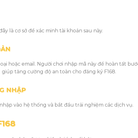
đây là cơ sở để xác minh tài khoản sau này.
OẢN
oại hoặc email. Người chơi nhập mã này để hoàn tất bướ
g giúp tăng cường độ an toàn cho đăng ký F168.
NG NHẬP
 nhập vào hệ thống và bắt đầu trải nghiệm các dịch vụ.
F168