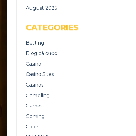
August 2025
CATEGORIES
Betting
Blog cá cược
Casino
Casino Sites
Casinos
Gambling
Games
Gaming
Giochi