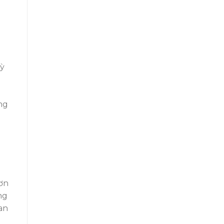
kỳ
ng
đơn
ng
an