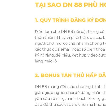
TẠI SAO DN 88 PHÙ H
1. QUY TRÌNH ĐĂNG KÝ ĐƠ
Điều làm cho DN 88 nổi bật trong cộn
thân thiện. Thay vì phải trải qua các 
người chơi mới có thể nhanh chóng tiế
xác thực qua email hoặc số điện thoạ
ký rõ ràng, dễ hiểu, kết hợp video tu
lắng mắc lỗi.
2. BONUS TÂN THỦ HẤP DẪ
DN 88 mang đến các chương trình thư
giản, giúp người chơi dễ dàng nhận 
yêu cầu rõ ràng, minh bạch, không g
đầu để thử sức các trò chơi mà không