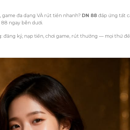
t, game đa dạng VÀ rút tiền nhanh?
DN 88
đáp ứng tất c
 88 ngay bên dưới.
: đăng ký, nạp tiền, chơi game, rút thưởng — mọi thứ đ