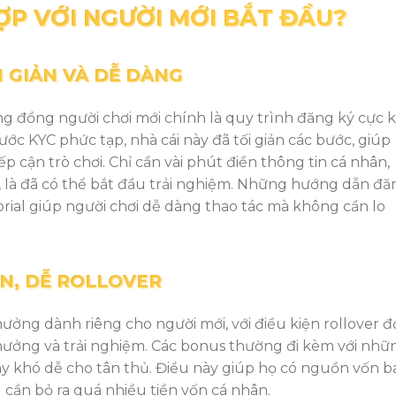
ỢP VỚI NGƯỜI MỚI BẮT ĐẦU?
N GIẢN VÀ DỄ DÀNG
g đồng người chơi mới chính là quy trình đăng ký cực 
bước KYC phức tạp, nhà cái này đã tối giản các bước, giúp
p cận trò chơi. Chỉ cần vài phút điền thông tin cá nhân,
i, là đã có thể bắt đầu trải nghiệm. Những hướng dẫn đă
torial giúp người chơi dễ dàng thao tác mà không cần lo
N, DỄ ROLLOVER
ởng dành riêng cho người mới, với điều kiện rollover 
thưởng và trải nghiệm. Các bonus thường đi kèm với nhữ
ây khó dễ cho tân thủ. Điều này giúp họ có nguồn vốn b
 cần bỏ ra quá nhiều tiền vốn cá nhân.