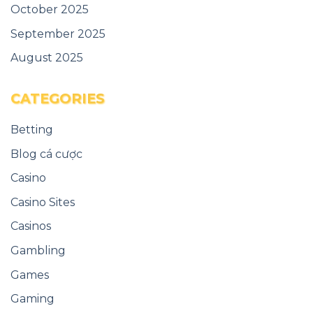
October 2025
September 2025
August 2025
CATEGORIES
Betting
Blog cá cược
Casino
Casino Sites
Casinos
Gambling
Games
Gaming