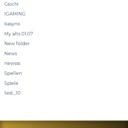
Giochi
IGAMING
kasyno
My alts 01.07
New folder
News
newsss
Spellen
Spiele
test_10