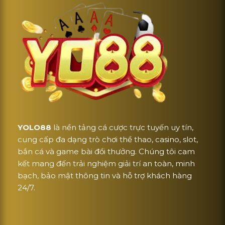
YOLO88
là nền tảng cá cược trực tuyến uy tín,
cung cấp đa dạng trò chơi thể thao, casino, slot,
bắn cá và game bài đổi thưởng. Chúng tôi cam
kết mang đến trải nghiệm giải trí an toàn, minh
bạch, bảo mật thông tin và hỗ trợ khách hàng
24/7.