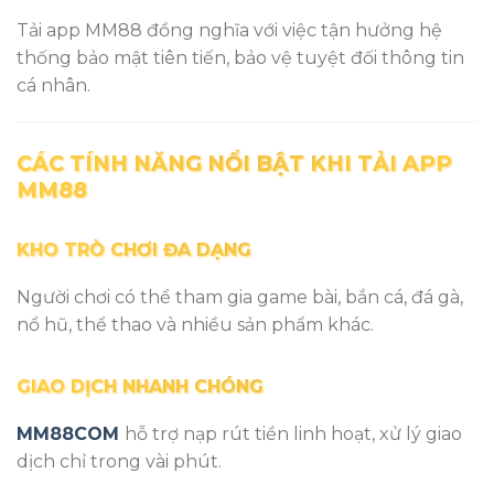
Tải app MM88 đồng nghĩa với việc tận hưởng hệ
thống bảo mật tiên tiến, bảo vệ tuyệt đối thông tin
cá nhân.
CÁC TÍNH NĂNG NỔI BẬT KHI TẢI APP
MM88
KHO TRÒ CHƠI ĐA DẠNG
Người chơi có thể tham gia game bài, bắn cá, đá gà,
nổ hũ, thể thao và nhiều sản phẩm khác.
GIAO DỊCH NHANH CHÓNG
MM88COM
hỗ trợ nạp rút tiền linh hoạt, xử lý giao
dịch chỉ trong vài phút.