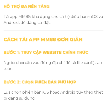
HỖ TRỢ ĐA NỀN TẢNG
Tải app MM88 khả dụng cho cả hệ điều hành iOS và
Android, dễ dàng cài đặt.
CÁCH TẢI APP MM88 ĐƠN GIẢN
BƯỚC 1: TRUY CẬP WEBSITE CHÍNH THỨC
Người chơi cần vào đúng địa chỉ để tải file cài đặt an
toàn.
BƯỚC 2: CHỌN PHIÊN BẢN PHÙ HỢP
Lựa chọn phiên bản iOS hoặc Android tùy theo thiết
bị đang sử dụng.