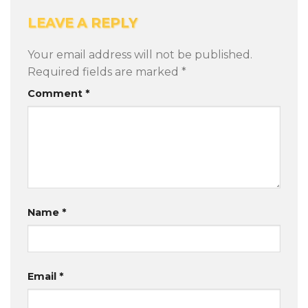
LEAVE A REPLY
Your email address will not be published.
Required fields are marked
*
Comment
*
Name
*
Email
*