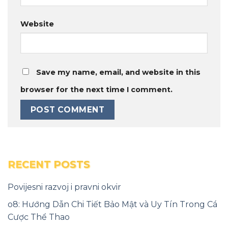
Website
Save my name, email, and website in this
browser for the next time I comment.
RECENT POSTS
Povijesni razvoj i pravni okvir
o8: Hướng Dẫn Chi Tiết Bảo Mật và Uy Tín Trong Cá
Cược Thể Thao