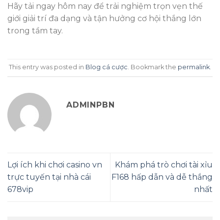
Hãy tải ngay hôm nay để trải nghiệm trọn vẹn thế
giới giải trí đa dạng và tận hưởng cơ hội thắng lớn
trong tầm tay.
This entry was posted in
Blog cá cược
. Bookmark the
permalink
.
ADMINPBN
Lợi ích khi chơi casino vn
Khám phá trò chơi tài xỉu
trực tuyến tại nhà cái
F168 hấp dẫn và dễ thắng
678vip
nhất