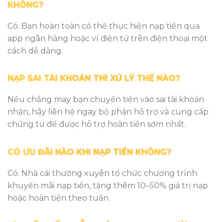
KHÔNG?
Có. Bạn hoàn toàn có thể thực hiện nạp tiền qua
app ngân hàng hoặc ví điện tử trên điện thoại một
cách dễ dàng.
NẠP SAI TÀI KHOẢN THÌ XỬ LÝ THẾ NÀO?
Nếu chẳng may bạn chuyển tiền vào sai tài khoản
nhận, hãy liên hệ ngay bộ phận hỗ trợ và cung cấp
chứng từ để được hỗ trợ hoàn tiền sớm nhất.
CÓ ƯU ĐÃI NÀO KHI NẠP TIỀN KHÔNG?
Có. Nhà cái thường xuyên tổ chức chương trình
khuyến mãi nạp tiền, tặng thêm 10–50% giá trị nạp
hoặc hoàn tiền theo tuần.