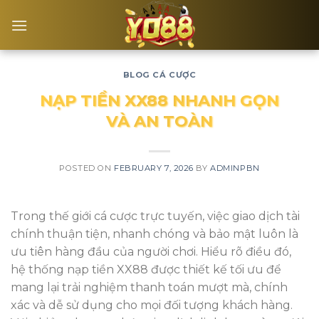
Skip
to
content
BLOG CÁ CƯỢC
NẠP TIỀN XX88 NHANH GỌN
VÀ AN TOÀN
POSTED ON
FEBRUARY 7, 2026
BY
ADMINPBN
Trong thế giới cá cược trực tuyến, việc giao dịch tài
chính thuận tiện, nhanh chóng và bảo mật luôn là
ưu tiên hàng đầu của người chơi. Hiểu rõ điều đó,
hệ thống nạp tiền XX88 được thiết kế tối ưu để
mang lại trải nghiệm thanh toán mượt mà, chính
xác và dễ sử dụng cho mọi đối tượng khách hàng.