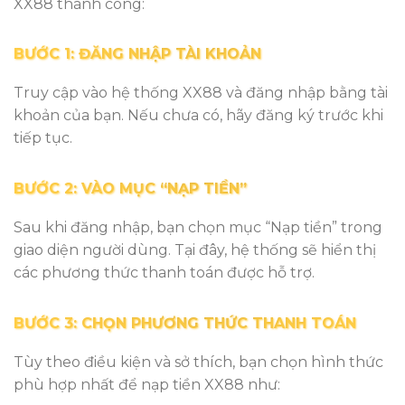
XX88 thành công:
BƯỚC 1: ĐĂNG NHẬP TÀI KHOẢN
Truy cập vào hệ thống XX88 và đăng nhập bằng tài
khoản của bạn. Nếu chưa có, hãy đăng ký trước khi
tiếp tục.
BƯỚC 2: VÀO MỤC “NẠP TIỀN”
Sau khi đăng nhập, bạn chọn mục “Nạp tiền” trong
giao diện người dùng. Tại đây, hệ thống sẽ hiển thị
các phương thức thanh toán được hỗ trợ.
BƯỚC 3: CHỌN PHƯƠNG THỨC THANH TOÁN
Tùy theo điều kiện và sở thích, bạn chọn hình thức
phù hợp nhất để nạp tiền XX88 như: