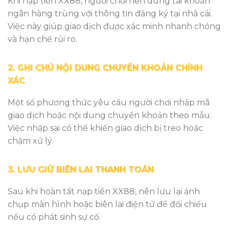
Khi nạp tiền XX88, người chơi nên dùng tài khoản
ngân hàng trùng với thông tin đăng ký tại nhà cái.
Việc này giúp giao dịch được xác minh nhanh chóng
và hạn chế rủi ro.
2. GHI CHÚ NỘI DUNG CHUYỂN KHOẢN CHÍNH
XÁC
Một số phương thức yêu cầu người chơi nhập mã
giao dịch hoặc nội dung chuyển khoản theo mẫu.
Việc nhập sai có thể khiến giao dịch bị treo hoặc
chậm xử lý.
3. LƯU GIỮ BIÊN LAI THANH TOÁN
Sau khi hoàn tất nạp tiền XX88, nên lưu lại ảnh
chụp màn hình hoặc biên lai điện tử để đối chiếu
nếu có phát sinh sự cố.