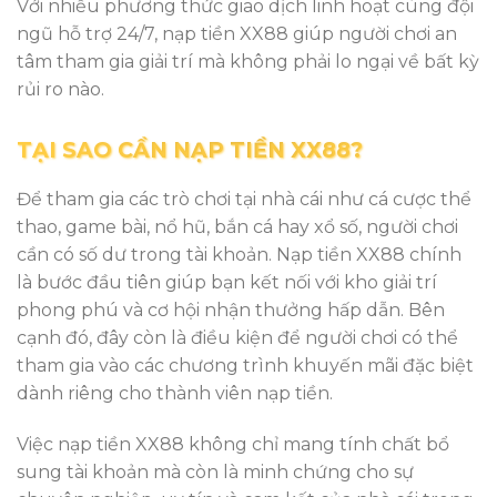
Với nhiều phương thức giao dịch linh hoạt cùng đội
ngũ hỗ trợ 24/7, nạp tiền XX88 giúp người chơi an
tâm tham gia giải trí mà không phải lo ngại về bất kỳ
rủi ro nào.
TẠI SAO CẦN NẠP TIỀN XX88?
Để tham gia các trò chơi tại nhà cái như cá cược thể
thao, game bài, nổ hũ, bắn cá hay xổ số, người chơi
cần có số dư trong tài khoản. Nạp tiền XX88 chính
là bước đầu tiên giúp bạn kết nối với kho giải trí
phong phú và cơ hội nhận thưởng hấp dẫn. Bên
cạnh đó, đây còn là điều kiện để người chơi có thể
tham gia vào các chương trình khuyến mãi đặc biệt
dành riêng cho thành viên nạp tiền.
Việc nạp tiền XX88 không chỉ mang tính chất bổ
sung tài khoản mà còn là minh chứng cho sự