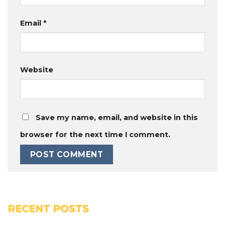
Email
*
Website
Save my name, email, and website in this
browser for the next time I comment.
RECENT POSTS