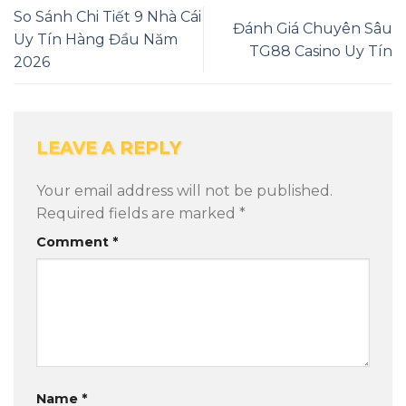
So Sánh Chi Tiết 9 Nhà Cái
Đánh Giá Chuyên Sâu
Uy Tín Hàng Đầu Năm
TG88 Casino Uy Tín
2026
LEAVE A REPLY
Your email address will not be published.
Required fields are marked
*
Comment
*
Name
*