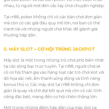
nhau, từ người mới đến các tay chơi chuyên nghiệp.
Tại rr88, poker không chỉ có các bàn chơi đơn giản
mà còn có các giải đấu quy mô lớn, nơi bạn có thể
tranh tài với những người chơi khác để giành giải
thưởng hấp dẫn.
5.
MÁY SLOT – CƠ HỘI TRÚNG JACKPOT
Máy slot là một trong những trò chơi phổ biến nhất
tại các sòng bạc trực tuyến. Tại rr88, người chơi sẽ
có cơ hội tham gia vào hàng loạt các trò chơi slot với
đồ họa sắc nét, âm thanh sống động và tính năng
bonus thú vị. Các máy slot tại rr88 không chỉ đơn
giản là quay và chờ đợi kết quả mà còn có các tính
năng đặc biệt, mang đến cơ hội chiến thắng lớn.
Một trong những điểm hấp dẫn của máy slot tại