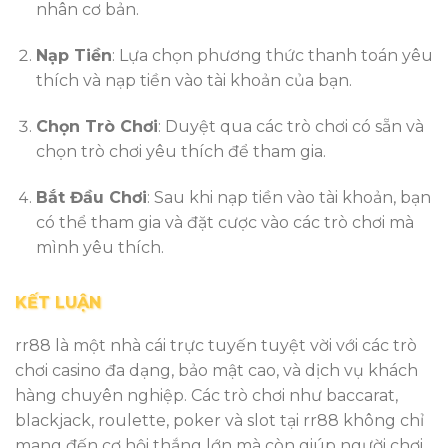
nhân cơ bản.
Nạp Tiền
: Lựa chọn phương thức thanh toán yêu
thích và nạp tiền vào tài khoản của bạn.
Chọn Trò Chơi
: Duyệt qua các trò chơi có sẵn và
chọn trò chơi yêu thích để tham gia.
Bắt Đầu Chơi
: Sau khi nạp tiền vào tài khoản, bạn
có thể tham gia và đặt cược vào các trò chơi mà
mình yêu thích.
KẾT LUẬN
rr88 là một nhà cái trực tuyến tuyệt vời với các trò
chơi casino đa dạng, bảo mật cao, và dịch vụ khách
hàng chuyên nghiệp. Các trò chơi như baccarat,
blackjack, roulette, poker và slot tại rr88 không chỉ
mang đến cơ hội thắng lớn mà còn giúp người chơi