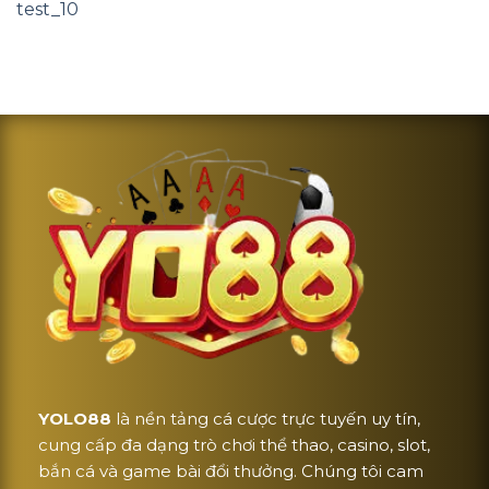
test_10
YOLO88
là nền tảng cá cược trực tuyến uy tín,
cung cấp đa dạng trò chơi thể thao, casino, slot,
bắn cá và game bài đổi thưởng. Chúng tôi cam