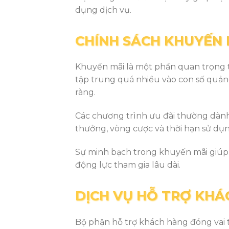
dụng dịch vụ.
CHÍNH SÁCH KHUYẾN 
Khuyến mãi là một phần quan trọng tr
tập trung quá nhiều vào con số quản
ràng.
Các chương trình ưu đãi thường dành
thưởng, vòng cược và thời hạn sử d
Sự minh bạch trong khuyến mãi giúp F
động lực tham gia lâu dài.
DỊCH VỤ HỖ TRỢ KHÁ
Bộ phận hỗ trợ khách hàng đóng vai t