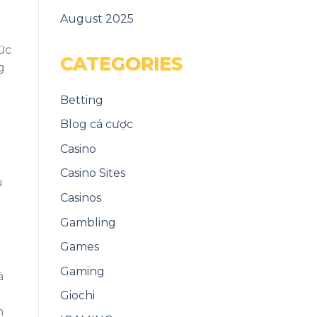
August 2025
mức
CATEGORIES
g
Betting
Blog cá cược
Casino
Casino Sites
u
Casinos
Gambling
Games
Gaming
à
Giochi
m