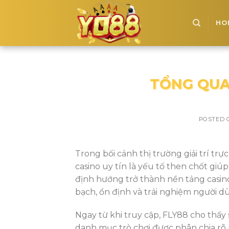
Skip
to
HO
content
TỔNG QUA
POSTED
Trong bối cảnh thị trường giải trí tr
casino uy tín là yếu tố then chốt giú
định hướng trở thành nền tảng casin
bạch, ổn định và trải nghiệm người d
Ngay từ khi truy cập, FLY88 cho thấy 
danh mục trò chơi được phân chia rõ r