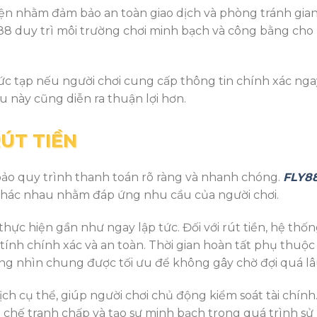
iện nhằm đảm bảo an toàn giao dịch và phòng tránh gia
88 duy trì môi trường chơi minh bạch và công bằng cho
c tạp nếu người chơi cung cấp thông tin chính xác nga
au này cũng diễn ra thuận lợi hơn.
ÚT TIỀN
bảo quy trình thanh toán rõ ràng và nhanh chóng.
FLY8
khác nhau nhằm đáp ứng nhu cầu của người chơi.
thực hiện gần như ngay lập tức. Đối với rút tiền, hệ thố
ính chính xác và an toàn. Thời gian hoàn tất phụ thuộc
g nhìn chung được tối ưu để không gây chờ đợi quá lâ
h cụ thể, giúp người chơi chủ động kiểm soát tài chính
n chế tranh chấp và tạo sự minh bạch trong quá trình sử