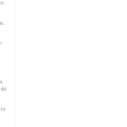
ch
ặc
n
ật
 để
 tố