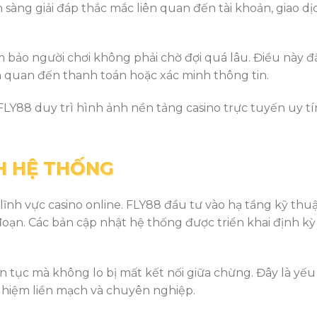
sàng giải đáp thắc mắc liên quan đến tài khoản, giao dị
m bảo người chơi không phải chờ đợi quá lâu. Điều này đ
iên quan đến thanh toán hoặc xác minh thông tin.
LY88 duy trì hình ảnh nền tảng casino trực tuyến uy tí
H HỆ THỐNG
lĩnh vực casino online. FLY88 đầu tư vào hạ tầng kỹ thu
đoạn. Các bản cập nhật hệ thống được triển khai định kỳ
ên tục mà không lo bị mất kết nối giữa chừng. Đây là yếu
nghiệm liền mạch và chuyên nghiệp.