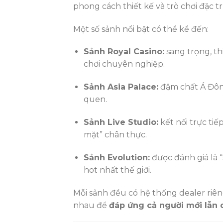
phong cách thiết kế và trò chơi đặc t
Một số sảnh nổi bật có thể kể đến:
Sảnh Royal Casino:
sang trọng, th
chơi chuyên nghiệp.
Sảnh Asia Palace:
đậm chất Á Đông
quen.
Sảnh Live Studio:
kết nối trực tiế
mặt” chân thực.
Sảnh Evolution:
được đánh giá là “
hot nhất thế giới.
Mỗi sảnh đều có hệ thống dealer riên
nhau để
đáp ứng cả người mới lẫn 