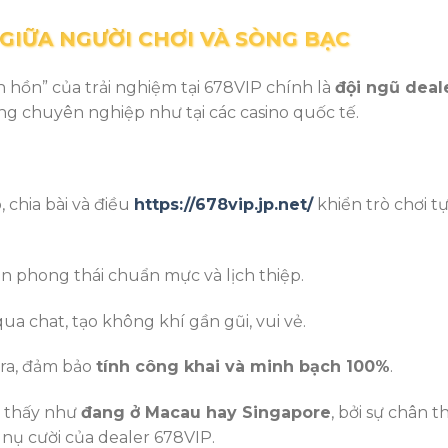
 GIỮA NGƯỜI CHƠI VÀ SÒNG BẠC
 hồn” của trải nghiệm tại 678VIP chính là
đội ngũ deal
ộng chuyên nghiệp như tại các casino quốc tế.
 chia bài và điều
https://678vip.jp.net/
khiển trò chơi t
n phong thái chuẩn mực và lịch thiệp.
qua chat, tạo không khí gần gũi, vui vẻ.
era, đảm bảo
tính công khai và minh bạch 100%
.
m thấy như
đang ở Macau hay Singapore
, bởi sự chân t
nụ cười của dealer 678VIP.