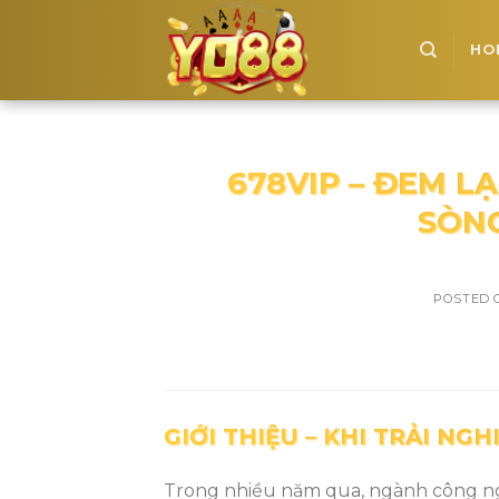
Skip
to
HO
content
678VIP – ĐEM L
SÒNG
POSTED
GIỚI THIỆU – KHI TRẢI N
Trong nhiều năm qua, ngành công ngh