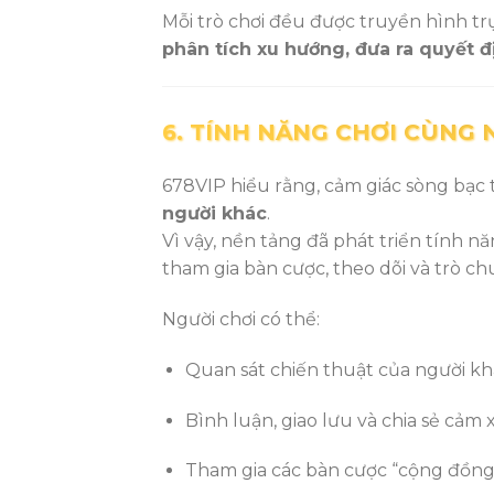
Mỗi trò chơi đều được truyền hình trực
phân tích xu hướng, đưa ra quyết đ
6. TÍNH NĂNG CHƠI CÙNG 
678VIP hiểu rằng, cảm giác sòng bạc 
người khác
.
Vì vậy, nền tảng đã phát triển tính n
tham gia bàn cược, theo dõi và trò ch
Người chơi có thể:
Quan sát chiến thuật của người kh
Bình luận, giao lưu và chia sẻ cảm 
Tham gia các bàn cược “cộng đồng”