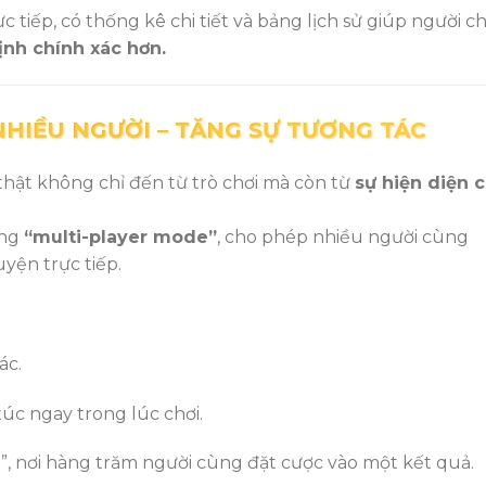
 tiếp, có thống kê chi tiết và bảng lịch sử giúp người ch
ịnh chính xác hơn.
NHIỀU NGƯỜI – TĂNG SỰ TƯƠNG TÁC
thật không chỉ đến từ trò chơi mà còn từ
sự hiện diện 
ăng
“multi-player mode”
, cho phép nhiều người cùng
uyện trực tiếp.
ác.
xúc ngay trong lúc chơi.
, nơi hàng trăm người cùng đặt cược vào một kết quả.