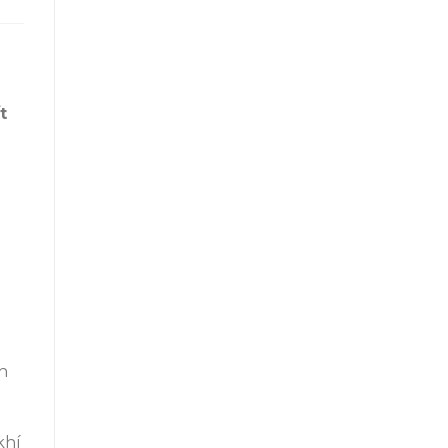
t
h
khí