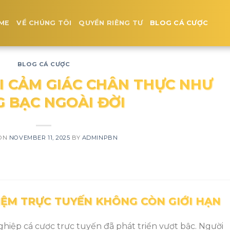
ME
VỀ CHÚNG TÔI
QUYỀN RIÊNG TƯ
BLOG CÁ CƯỢC
BLOG CÁ CƯỢC
ẠI CẢM GIÁC CHÂN THỰC NHƯ
 BẠC NGOÀI ĐỜI
 ON
NOVEMBER 11, 2025
BY
ADMINPBN
GHIỆM TRỰC TUYẾN KHÔNG CÒN GIỚI HẠN
iệp cá cược trực tuyến đã phát triển vượt bậc. Người