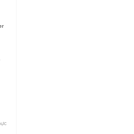
er
ự
hực