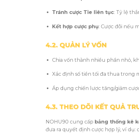
Tránh cược Tie liên tục
: Tỷ lệ th
Kết hợp cược phụ
: Cược đôi nếu 
4.2. QUẢN LÝ VỐN
Chia vốn thành nhiều phần nhỏ, kh
Xác định số tiền tối đa thua trong 
Áp dụng chiến lược tăng/giảm cượ
4.3. THEO DÕI KẾT QUẢ T
NOHU90 cung cấp
bảng thống kê k
đưa ra quyết định cược hợp lý, ví dụ: 