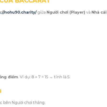
N CỦA BACCARAT
s://nohu90.charity/
giữa
Người chơi (Player)
và
Nhà cái
tổng điểm
. Ví dụ: 8 + 7 = 15 → tính là 5.
N
ợc bên Người chơi thắng.