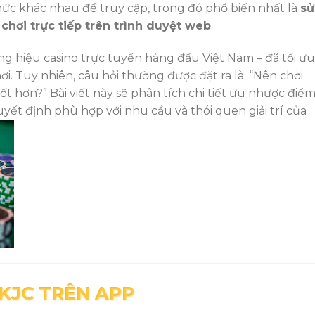
hức khác nhau để truy cập, trong đó phổ biến nhất là
sử
c
chơi trực tiếp trên trình duyệt web
.
 hiệu casino trực tuyến hàng đầu Việt Nam – đã tối ưu
i. Tuy nhiên, câu hỏi thường được đặt ra là: “Nên chơi
ốt hơn?” Bài viết này sẽ phân tích chi tiết ưu nhược điể
yết định phù hợp với nhu cầu và thói quen giải trí của
 KJC TRÊN APP