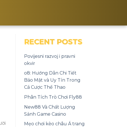
RECENT POSTS
Povijesni razvoj i pravni
okvir
o8: Hướng Dẫn Chi Tiết
Bảo Mật và Uy Tín Trong
Cá Cược Thể Thao
Phân Tích Trò Chơi Fly88
New88 Và Chất Lượng
Sảnh Game Casino
ười
Mẹo chơi kèo châu Á trang