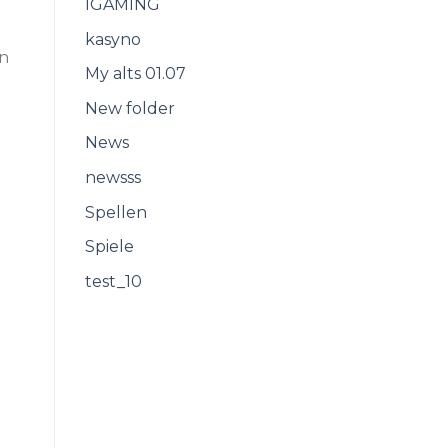
IGAMING
kasyno
an
My alts 01.07
New folder
News
newsss
Spellen
Spiele
test_10