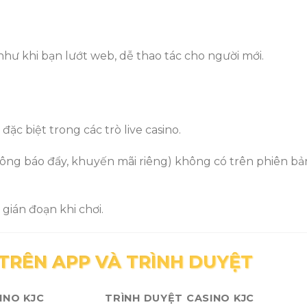
như khi bạn lướt web, dễ thao tác cho người mới.
ặc biệt trong các trò live casino.
ông báo đẩy, khuyến mãi riêng) không có trên phiên bả
gián đoạn khi chơi.
 TRÊN APP VÀ TRÌNH DUYỆT
INO KJC
TRÌNH DUYỆT CASINO KJC