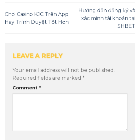
Hướng dẫn đăng ký và
Chơi Casino KJC Trên App
xác minh tài khoản tại
Hay Trình Duyệt Tốt Hơn
SHBET
LEAVE A REPLY
Your email address will not be published.
Required fields are marked
*
Comment
*