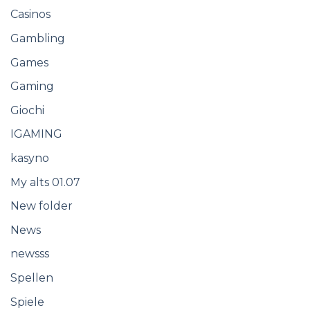
Casinos
Gambling
Games
Gaming
Giochi
IGAMING
kasyno
My alts 01.07
New folder
News
newsss
Spellen
Spiele