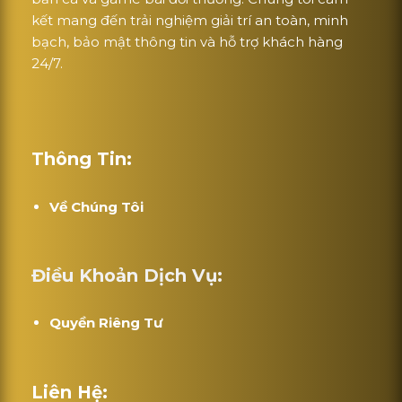
kết mang đến trải nghiệm giải trí an toàn, minh
bạch, bảo mật thông tin và hỗ trợ khách hàng
24/7.
Thông Tin:
Về Chúng Tôi
Điều Khoản Dịch Vụ:
Quyền Riêng Tư
Liên Hệ: