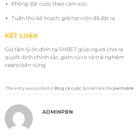
Không đặt cược theo cảm xúc.
Tuân thủ kế hoạch, giới hạn vốn đã đặt ra.
KẾT LUẬN
Giữ tâm lý ổn định tại SHBET giúp người chơi ra
quyết định chính xác, giảm rủi ro và trải nghiệm
casino bền vững.
This entry was posted in
Blog cá cược
. Bookmark the
permalink
.
ADMINPBN