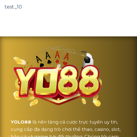
test_10
YOLO88
là nền tảng cá cược trực tuyến uy tín,
cung cấp đa dạng trò chơi thể thao, casino, slot,
bắn cá và game bài đổi thưởng. Chúng tôi cam