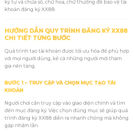
ký tự và chứa số, chữ hoa, chữ thường để bảo vệ tài
khoản đăng ký XX88.
HƯỚNG DẪN QUY TRÌNH ĐĂNG KÝ XX88
CHI TIẾT TỪNG BƯỚC
Quá trình tạo tài khoản được tối ưu hóa để phù hợp
với mọi người dùng, kể cả những người mới tham
gia nền tảng.
BƯỚC 1 – TRUY CẬP VÀ CHỌN MỤC TẠO TÀI
KHOẢN
Người chơi cần truy cập vào giao diện chính và tìm
đến mục đăng ký. Việc chọn đúng mục sẽ giúp quá
trình đăng ký XX88 diễn ra nhanh chóng mà không
gặp nhầm lẫn.