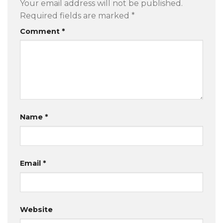
Your email address will not be published.
Required fields are marked
*
Comment
*
Name
*
Email
*
Website