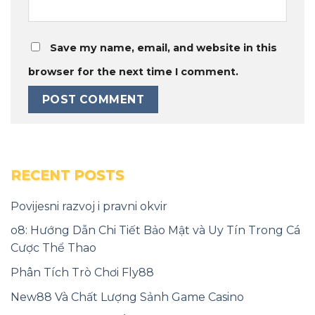
Save my name, email, and website in this
browser for the next time I comment.
RECENT POSTS
Povijesni razvoj i pravni okvir
o8: Hướng Dẫn Chi Tiết Bảo Mật và Uy Tín Trong Cá
Cược Thể Thao
Phân Tích Trò Chơi Fly88
New88 Và Chất Lượng Sảnh Game Casino