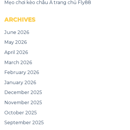
Mẹo chơi kèo châu Á trang chủ Fly88
ARCHIVES
June 2026
May 2026
April 2026
March 2026
February 2026
January 2026
December 2025
November 2025
October 2025
September 2025