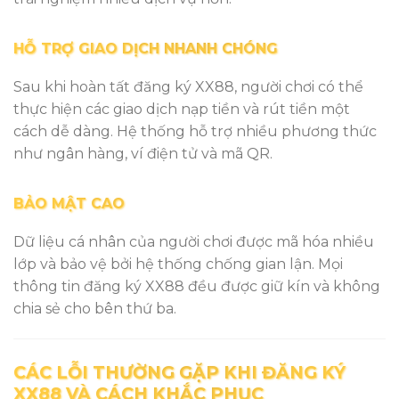
HỖ TRỢ GIAO DỊCH NHANH CHÓNG
Sau khi hoàn tất đăng ký XX88, người chơi có thể
thực hiện các giao dịch nạp tiền và rút tiền một
cách dễ dàng. Hệ thống hỗ trợ nhiều phương thức
như ngân hàng, ví điện tử và mã QR.
BẢO MẬT CAO
Dữ liệu cá nhân của người chơi được mã hóa nhiều
lớp và bảo vệ bởi hệ thống chống gian lận. Mọi
thông tin đăng ký XX88 đều được giữ kín và không
chia sẻ cho bên thứ ba.
CÁC LỖI THƯỜNG GẶP KHI ĐĂNG KÝ
XX88 VÀ CÁCH KHẮC PHỤC