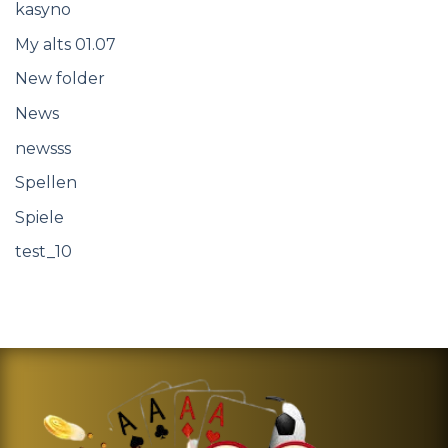
kasyno
My alts 01.07
New folder
News
newsss
Spellen
Spiele
test_10