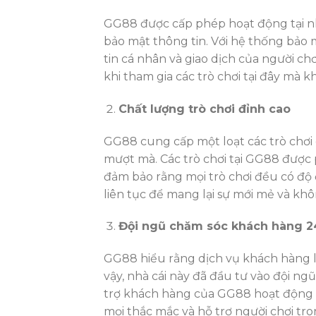
GG88 được cấp phép hoạt động tại nh
bảo mật thông tin. Với hệ thống bảo 
tin cá nhân và giao dịch của người ch
khi tham gia các trò chơi tại đây mà kh
Chất lượng trò chơi đỉnh cao
GG88 cung cấp một loạt các trò chơi 
mượt mà. Các trò chơi tại GG88 đượ
đảm bảo rằng mọi trò chơi đều có độ ổ
liên tục để mang lại sự mới mẻ và kh
Đội ngũ chăm sóc khách hàng 2
GG88 hiểu rằng dịch vụ khách hàng là
vậy, nhà cái này đã đầu tư vào đội n
trợ khách hàng của GG88 hoạt động su
mọi thắc mắc và hỗ trợ người chơi tr