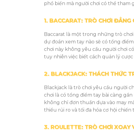
phổ biến mà người chơi có thể tham g
1.
BACCARAT: TRÒ CHƠI ĐẲNG 
Baccarat là một trong những trò chơi 
dự đoán xem tay nào sẽ có tổng điểm g
chơi này không yêu cầu người chơi c
tuy nhiên việc biết cách quản lý cược 
2.
BLACKJACK: THÁCH THỨC TR
Blackjack là trò chơi yêu cầu người c
chơi là có tổng điểm tay bài càng gần
không chỉ đơn thuần dựa vào may mắn
thiểu rủi ro và tối đa hóa cơ hội chiến
3.
ROULETTE: TRÒ CHƠI XOAY 