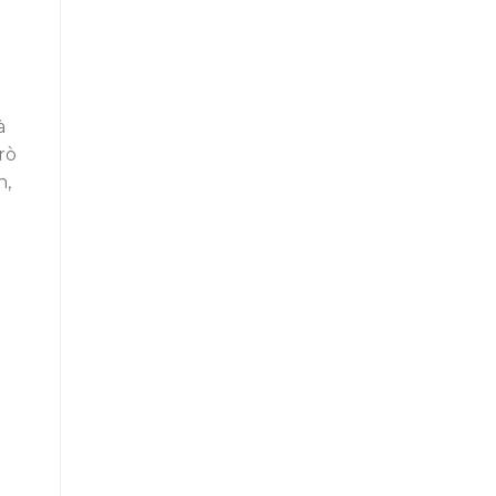
à
rò
n,