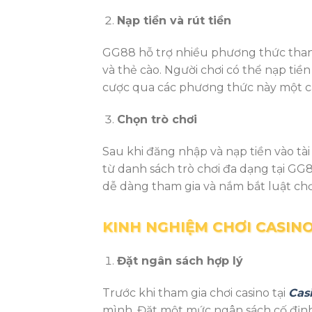
Nạp tiền và rút tiền
GG88 hỗ trợ nhiều phương thức thanh
và thẻ cào. Người chơi có thể nạp tiề
cược qua các phương thức này một cá
Chọn trò chơi
Sau khi đăng nhập và nạp tiền vào tài
từ danh sách trò chơi đa dạng tại GG8
dễ dàng tham gia và nắm bắt luật chơ
KINH NGHIỆM CHƠI CASINO
Đặt ngân sách hợp lý
Trước khi tham gia chơi casino tại
Cas
mình. Đặt một mức ngân sách cố định 