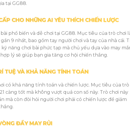
ia tại GG88.
CẤP CHO NHỮNG AI YÊU THÍCH CHIẾN LƯỢC
bài phổ biến và dễ chơi tại GG88. Mục tiêu của trò chơi l
ần 9 nhất, bao gồm tay người chơi và tay của nhà cái. T
ó kỹ năng chơi bài phức tạp mà chủ yếu dựa vào may mắ
hợp lý sẽ giúp bạn gia tăng cơ hội chiến thắng.
Í TUỆ VÀ KHẢ NĂNG TÍNH TOÁN
hơi có khả năng tính toán và chiến lược. Mục tiêu của trò
 21 càng tốt mà không vượt quá con số này. Trò chơi này
 mà còn đòi hỏi người chơi phải có chiến lược để giảm
 thắng.
VÒNG ĐẦY MAY RỦI