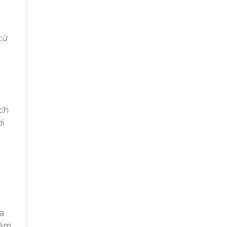
tử
ích
ơi
a
iểm