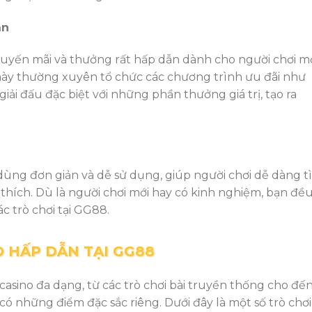
ẫn
huyến mãi và thưởng rất hấp dẫn dành cho người chơi m
này thường xuyên tổ chức các chương trình ưu đãi như
iải đấu đặc biệt với những phần thưởng giá trị, tạo ra
ùng đơn giản và dễ sử dụng, giúp người chơi dễ dàng t
 thích. Dù là người chơi mới hay có kinh nghiệm, bạn đều
c trò chơi tại GG88.
O HẤP DẪN TẠI GG88
casino đa dạng, từ các trò chơi bài truyền thống cho đế
u có những điểm đặc sắc riêng. Dưới đây là một số trò chơi