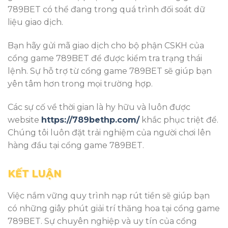
789BET có thể đang trong quá trình đối soát dữ
liệu giao dịch.
Bạn hãy gửi mã giao dịch cho bộ phận CSKH của
cổng game 789BET để được kiểm tra trạng thái
lệnh. Sự hỗ trợ từ cổng game 789BET sẽ giúp bạn
yên tâm hơn trong mọi trường hợp.
Các sự cố về thời gian là hy hữu và luôn được
website
https://789bethp.com/
khắc phục triệt để.
Chúng tôi luôn đặt trải nghiệm của người chơi lên
hàng đầu tại cổng game 789BET.
KẾT LUẬN
Việc nắm vững quy trình nạp rút tiền sẽ giúp bạn
có những giây phút giải trí thăng hoa tại cổng game
789BET. Sự chuyên nghiệp và uy tín của cổng