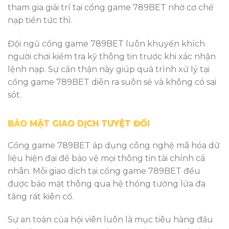
tham gia giải trí tại cổng game 789BET nhờ cơ chế
nạp tiền tức thì.
Đội ngũ cổng game 789BET luôn khuyến khích
người chơi kiểm tra kỹ thông tin trước khi xác nhận
lệnh nạp. Sự cẩn thận này giúp quá trình xử lý tại
cổng game 789BET diễn ra suôn sẻ và không có sai
sót.
BẢO MẬT GIAO DỊCH TUYỆT ĐỐI
Cổng game 789BET áp dụng công nghệ mã hóa dữ
liệu hiện đại để bảo vệ mọi thông tin tài chính cá
nhân. Mỗi giao dịch tại cổng game 789BET đều
được bảo mật thông qua hệ thống tường lửa đa
tầng rất kiên cố.
Sự an toàn của hội viên luôn là mục tiêu hàng đầu