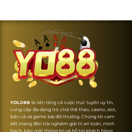
YOLO88
là nền tảng cá cược trực tuyến uy tín,
cung cấp đa dạng trò chơi thể thao, casino, slot,
bắn cá và game bài đổi thưởng. Chúng tôi cam
kết mang đến trải nghiệm giải trí an toàn, minh
bạch, bảo mật thông tin và hỗ trợ khách hàng