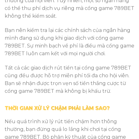
thường của hội viên. Tuy nhiên, một số ngân hàng
có thể thu phí dịch vụ riêng mà cổng game 789BET
không thể kiểm soát.
Bạn nên kiểm tra lại các chính sách của ngân hàng
mình đang sử dụng khi giao dịch với cổng game
789BET. Sự minh bạch về phí là điều mà cổng game
789BET luôn cam kết với mọi người chơi.
Tất cả các giao dịch rút tiền tại cổng game 789BET
cũng đều được hỗ trợ miễn phí tối đa cho hội viên.
Bạn sẽ nhận được trọn vẹn số tiền thắng cược từ
cổng game 789BET mà không bị khấu trừ.
THỜI GIAN XỬ LÝ CHẬM PHẢI LÀM SAO?
Nếu quá trình xử lý rút tiền chậm hơn thông
thường, bạn đừng quá lo lắng khi chơi tại cổng
game 789BET. Bộ phận kỹ thuật của cổng game