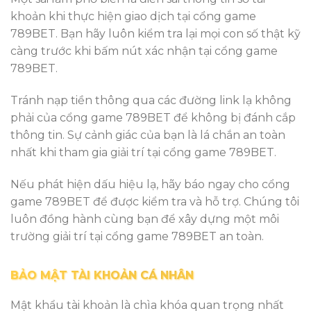
khoản khi thực hiện giao dịch tại cổng game
789BET. Bạn hãy luôn kiểm tra lại mọi con số thật kỹ
càng trước khi bấm nút xác nhận tại cổng game
789BET.
Tránh nạp tiền thông qua các đường link lạ không
phải của cổng game 789BET để không bị đánh cắp
thông tin. Sự cảnh giác của bạn là lá chắn an toàn
nhất khi tham gia giải trí tại cổng game 789BET.
Nếu phát hiện dấu hiệu lạ, hãy báo ngay cho cổng
game 789BET để được kiểm tra và hỗ trợ. Chúng tôi
luôn đồng hành cùng bạn để xây dựng một môi
trường giải trí tại cổng game 789BET an toàn.
BẢO MẬT TÀI KHOẢN CÁ NHÂN
Mật khẩu tài khoản là chìa khóa quan trọng nhất