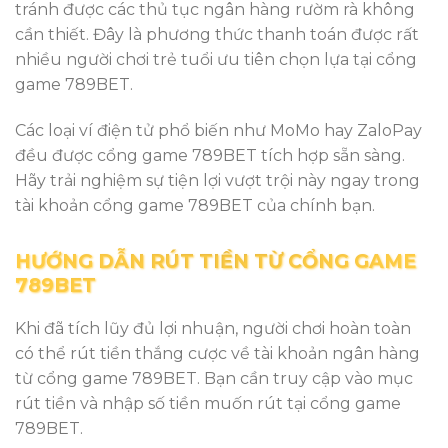
tránh được các thủ tục ngân hàng rườm rà không
cần thiết. Đây là phương thức thanh toán được rất
nhiều người chơi trẻ tuổi ưu tiên chọn lựa tại cổng
game 789BET.
Các loại ví điện tử phổ biến như MoMo hay ZaloPay
đều được cổng game 789BET tích hợp sẵn sàng.
Hãy trải nghiệm sự tiện lợi vượt trội này ngay trong
tài khoản cổng game 789BET của chính bạn.
HƯỚNG DẪN RÚT TIỀN TỪ CỔNG GAME
789BET
Khi đã tích lũy đủ lợi nhuận, người chơi hoàn toàn
có thể rút tiền thắng cược về tài khoản ngân hàng
từ cổng game 789BET. Bạn cần truy cập vào mục
rút tiền và nhập số tiền muốn rút tại cổng game
789BET.