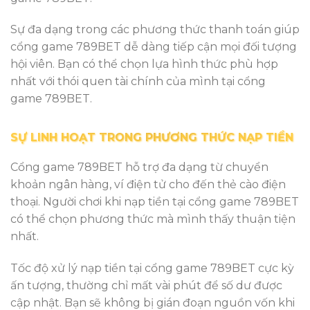
Sự đa dạng trong các phương thức thanh toán giúp
cổng game 789BET dễ dàng tiếp cận mọi đối tượng
hội viên. Bạn có thể chọn lựa hình thức phù hợp
nhất với thói quen tài chính của mình tại cổng
game 789BET.
SỰ LINH HOẠT TRONG PHƯƠNG THỨC NẠP TIỀN
Cổng game 789BET hỗ trợ đa dạng từ chuyển
khoản ngân hàng, ví điện tử cho đến thẻ cào điện
thoại. Người chơi khi nạp tiền tại cổng game 789BET
có thể chọn phương thức mà mình thấy thuận tiện
nhất.
Tốc độ xử lý nạp tiền tại cổng game 789BET cực kỳ
ấn tượng, thường chỉ mất vài phút để số dư được
cập nhật. Bạn sẽ không bị gián đoạn nguồn vốn khi