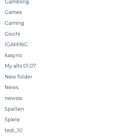
Gambling
Games
Gaming
Giochi
IGAMING
kasyno
My alts 01.07
New folder
News
newsss
Spellen
Spiele
test_10