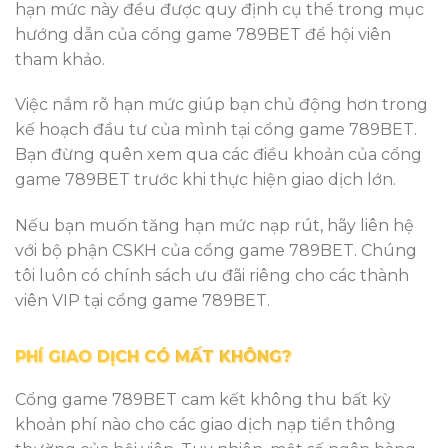
hạn mức này đều được quy định cụ thể trong mục
hướng dẫn của cổng game 789BET để hội viên
tham khảo.
Việc nắm rõ hạn mức giúp bạn chủ động hơn trong
kế hoạch đầu tư của mình tại cổng game 789BET.
Bạn đừng quên xem qua các điều khoản của cổng
game 789BET trước khi thực hiện giao dịch lớn.
Nếu bạn muốn tăng hạn mức nạp rút, hãy liên hệ
với bộ phận CSKH của cổng game 789BET. Chúng
tôi luôn có chính sách ưu đãi riêng cho các thành
viên VIP tại cổng game 789BET.
PHÍ GIAO DỊCH CÓ MẤT KHÔNG?
Cổng game 789BET cam kết không thu bất kỳ
khoản phí nào cho các giao dịch nạp tiền thông