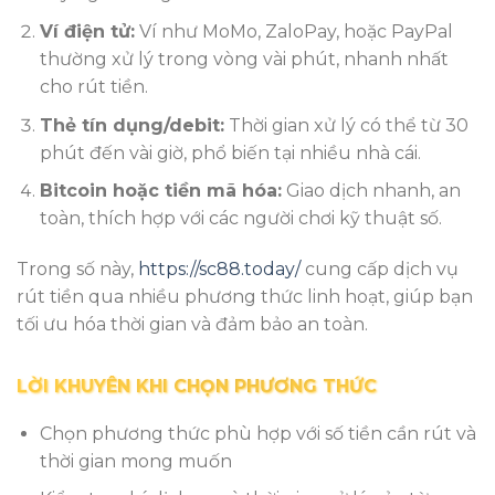
Ví điện tử:
Ví như MoMo, ZaloPay, hoặc PayPal
thường xử lý trong vòng vài phút, nhanh nhất
cho rút tiền.
Thẻ tín dụng/debit:
Thời gian xử lý có thể từ 30
phút đến vài giờ, phổ biến tại nhiều nhà cái.
Bitcoin hoặc tiền mã hóa:
Giao dịch nhanh, an
toàn, thích hợp với các người chơi kỹ thuật số.
Trong số này,
https://sc88.today/
cung cấp dịch vụ
rút tiền qua nhiều phương thức linh hoạt, giúp bạn
tối ưu hóa thời gian và đảm bảo an toàn.
LỜI KHUYÊN KHI CHỌN PHƯƠNG THỨC
Chọn phương thức phù hợp với số tiền cần rút và
thời gian mong muốn