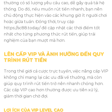
thường có số lượng yêu cầu cao, dễ gây quá tải hệ
thống. Do đó, nếu muốn rút tiền nhanh, bạn nên
chủ động thực hiện vào các khung giờ ít người chơi
hoặc giữa tuần. Đồng thời, truy cập
https://sc88.today/ để cập nhật các thời điểm tốt
nhất cho từng phương thức rút tiền, giúp trải
nghiệm của bạn mượt mà hơn.
LÊN CẤP VIP VÀ ẢNH HƯỞNG ĐẾN QUY
TRÌNH RÚT TIỀN
Trong thế giới cá cược trực tuyến, việc nâng cấp VIP
không chỉ mang lại các ưu đãi về thưởng, mà còn
giúp quy trình rút tiền trở nên nhanh chóng hơn.
Các cấp VIP cao hơn thường được ưu tiên xử lý,
giảm thời gian chờ đợi.
LỢI ÍCH CỦA VIP LEVEL CAO