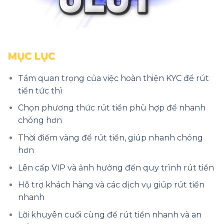
MỤC LỤC
Tầm quan trọng của việc hoàn thiện KYC để rút
tiền tức thì
Chọn phương thức rút tiền phù hợp để nhanh
chóng hơn
Thời điểm vàng để rút tiền, giúp nhanh chóng
hơn
Lên cấp VIP và ảnh hưởng đến quy trình rút tiền
Hỗ trợ khách hàng và các dịch vụ giúp rút tiền
nhanh
Lời khuyên cuối cùng để rút tiền nhanh và an