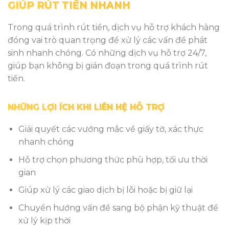
GIÚP RÚT TIỀN NHANH
Trong quá trình rút tiền, dịch vụ hỗ trợ khách hàng
đóng vai trò quan trọng để xử lý các vấn đề phát
sinh nhanh chóng. Có những dịch vụ hỗ trợ 24/7,
giúp bạn không bị gián đoạn trong quá trình rút
tiền.
NHỮNG LỢI ÍCH KHI LIÊN HỆ HỖ TRỢ
Giải quyết các vướng mắc về giấy tờ, xác thực
nhanh chóng
Hỗ trợ chọn phương thức phù hợp, tối ưu thời
gian
Giúp xử lý các giao dịch bị lỗi hoặc bị giữ lại
Chuyển hướng vấn đề sang bộ phận kỹ thuật để
xử lý kịp thời