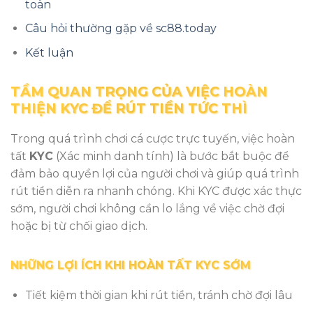
toàn
Câu hỏi thường gặp về sc88.today
Kết luận
TẦM QUAN TRỌNG CỦA VIỆC HOÀN
THIỆN KYC ĐỂ RÚT TIỀN TỨC THÌ
Trong quá trình chơi cá cược trực tuyến, việc hoàn
tất
KYC
(Xác minh danh tính) là bước bắt buộc để
đảm bảo quyền lợi của người chơi và giúp quá trình
rút tiền diễn ra nhanh chóng. Khi KYC được xác thực
sớm, người chơi không cần lo lắng về việc chờ đợi
hoặc bị từ chối giao dịch.
NHỮNG LỢI ÍCH KHI HOÀN TẤT KYC SỚM
Tiết kiệm thời gian khi rút tiền, tránh chờ đợi lâu