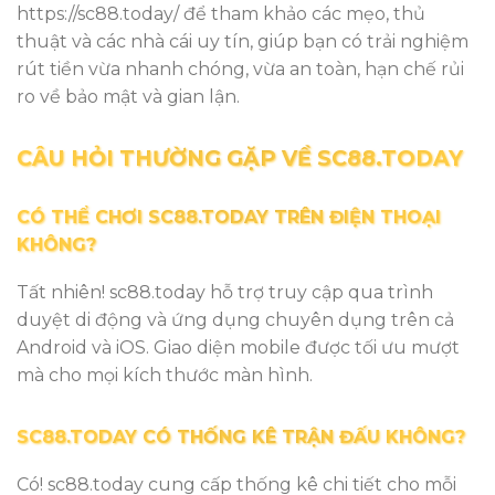
https://sc88.today/ để tham khảo các mẹo, thủ
thuật và các nhà cái uy tín, giúp bạn có trải nghiệm
rút tiền vừa nhanh chóng, vừa an toàn, hạn chế rủi
ro về bảo mật và gian lận.
CÂU HỎI THƯỜNG GẶP VỀ SC88.TODAY
CÓ THỂ CHƠI SC88.TODAY TRÊN ĐIỆN THOẠI
KHÔNG?
Tất nhiên! sc88.today hỗ trợ truy cập qua trình
duyệt di động và ứng dụng chuyên dụng trên cả
Android và iOS. Giao diện mobile được tối ưu mượt
mà cho mọi kích thước màn hình.
SC88.TODAY CÓ THỐNG KÊ TRẬN ĐẤU KHÔNG?
Có! sc88.today cung cấp thống kê chi tiết cho mỗi