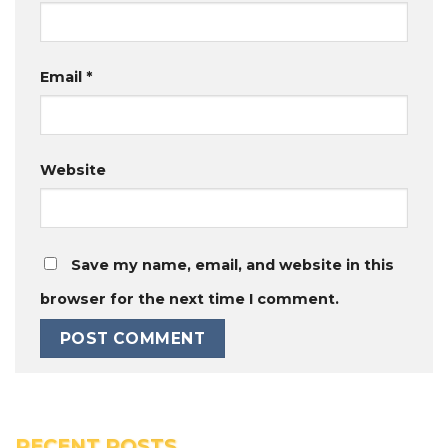
Email
*
Website
Save my name, email, and website in this
browser for the next time I comment.
RECENT POSTS