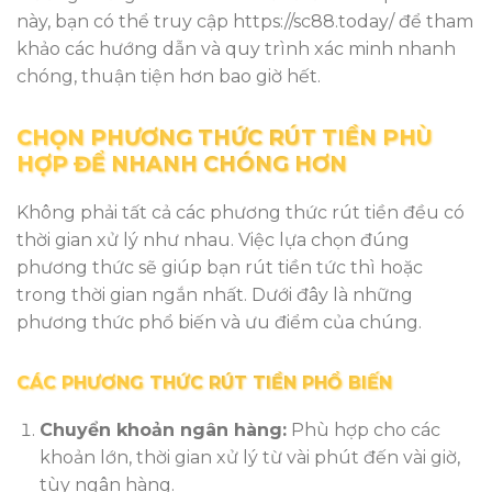
này, bạn có thể truy cập https://sc88.today/ để tham
khảo các hướng dẫn và quy trình xác minh nhanh
chóng, thuận tiện hơn bao giờ hết.
CHỌN PHƯƠNG THỨC RÚT TIỀN PHÙ
HỢP ĐỂ NHANH CHÓNG HƠN
Không phải tất cả các phương thức rút tiền đều có
thời gian xử lý như nhau. Việc lựa chọn đúng
phương thức sẽ giúp bạn rút tiền tức thì hoặc
trong thời gian ngắn nhất. Dưới đây là những
phương thức phổ biến và ưu điểm của chúng.
CÁC PHƯƠNG THỨC RÚT TIỀN PHỔ BIẾN
Chuyển khoản ngân hàng:
Phù hợp cho các
khoản lớn, thời gian xử lý từ vài phút đến vài giờ,
tùy ngân hàng.