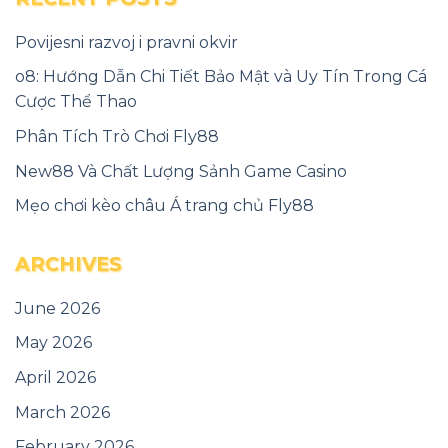
Povijesni razvoj i pravni okvir
o8: Hướng Dẫn Chi Tiết Bảo Mật và Uy Tín Trong Cá
Cược Thể Thao
Phân Tích Trò Chơi Fly88
New88 Và Chất Lượng Sảnh Game Casino
Mẹo chơi kèo châu Á trang chủ Fly88
ARCHIVES
June 2026
May 2026
April 2026
March 2026
February 2026