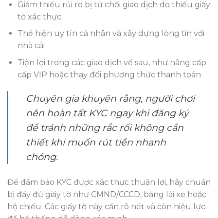
Giảm thiểu rủi ro bị từ chối giao dịch do thiếu giấy
tờ xác thực
Thể hiện uy tín cá nhân và xây dựng lòng tin với
nhà cái
Tiện lợi trong các giao dịch về sau, như nâng cấp
cấp VIP hoặc thay đổi phương thức thanh toán
Chuyên gia khuyên rằng, người chơi
nên hoàn tất KYC ngay khi đăng ký
để tránh những rắc rối không cần
thiết khi muốn rút tiền nhanh
chóng.
Để đảm bảo KYC được xác thực thuận lợi, hãy chuẩn
bị đầy đủ giấy tờ như CMND/CCCD, bằng lái xe hoặc
hộ chiếu. Các giấy tờ này cần rõ nét và còn hiệu lực