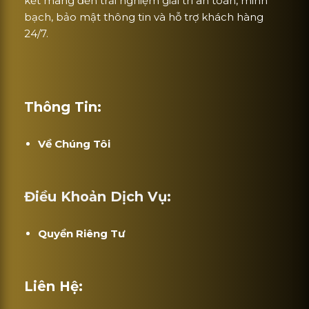
kết mang đến trải nghiệm giải trí an toàn, minh
bạch, bảo mật thông tin và hỗ trợ khách hàng
24/7.
Thông Tin:
Về Chúng Tôi
Điều Khoản Dịch Vụ:
Quyền Riêng Tư
Liên Hệ: